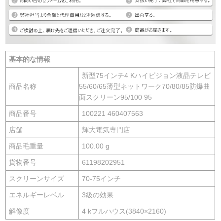
基本的な情報
新型75インチ4 Kハイビジョン液晶テレビ
商品名称
55/60/65薄型ネットワーク70/80/85防爆曲
面スクリーン95/100 95
商品番号
100221 460407563
店舗
輝大電気専門店
商品毛重量
100.00 g
貨物番号
61198202951
スクリーンサイズ
70-75インチ
エネルギーレベル
3級の効果
解像度
4 kフルハウス(3840×2160)