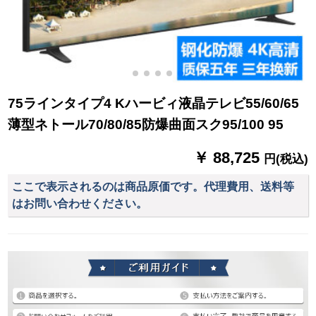
75ラインタイプ4 Kハービィ液晶テレビ55/60/65
薄型ネトール70/80/85防爆曲面スク95/100 95
￥ 88,725
円(税込)
ここで表示されるのは商品原価です。代理費用、送料等
はお問い合わせください。