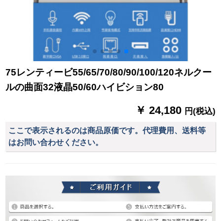
75レンティービ55/65/70/80/90/100/120ネルクー
ルの曲面32液晶50/60ハイビション80
￥ 24,180
円(税込)
ここで表示されるのは商品原価です。代理費用、送料等
はお問い合わせください。