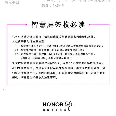
电视类型
慧屏，4K超清