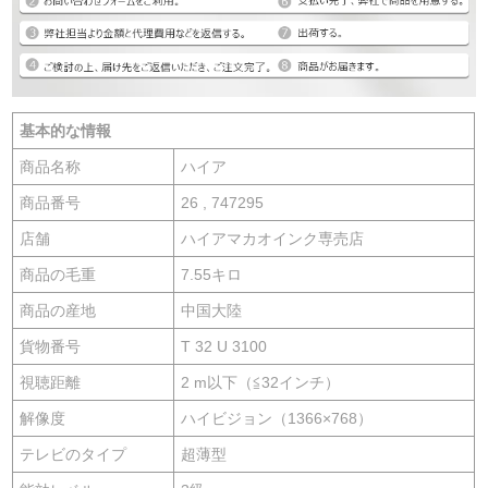
基本的な情報
商品名称
ハイア
商品番号
26 , 747295
店舗
ハイアマカオインク専売店
商品の毛重
7.55キロ
商品の産地
中国大陸
貨物番号
T 32 U 3100
視聴距離
2 m以下（≦32インチ）
解像度
ハイビジョン（1366×768）
テレビのタイプ
超薄型