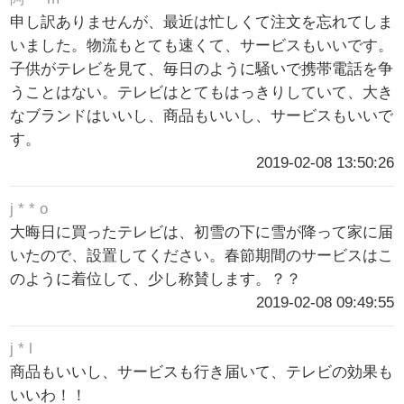
申し訳ありませんが、最近は忙しくて注文を忘れてしま
いました。物流もとても速くて、サービスもいいです。
子供がテレビを見て、毎日のように騒いで携帯電話を争
うことはない。テレビはとてもはっきりしていて、大き
なブランドはいいし、商品もいいし、サービスもいいで
す。
2019-02-08 13:50:26
j * * o
大晦日に買ったテレビは、初雪の下に雪が降って家に届
いたので、設置してください。春節期間のサービスはこ
のように着位して、少し称賛します。？？
2019-02-08 09:49:55
j * l
商品もいいし、サービスも行き届いて、テレビの効果も
いいわ！！