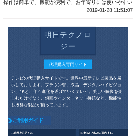
操作は簡単で、機能が便利で、お年寄りには使いやすい
2019-01-28 11:51:07
明日テクノロ
ジー
代理購入専門サイト
テレビの代理購入サイトです。世界中最新テレビ製品を展
示しております。ブラウン管、液晶、デジタルハイビジョ
ン、4Kと、年々進化を遂げていくテレビ。美しい映像を楽
しむだけでなく、録画やインターネット接続など、機能性
も抜群な製品が揃っています。
ご利用ガイド