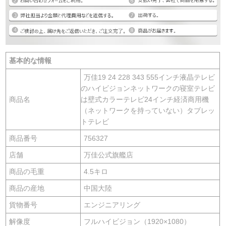
基本的な情報
万佳19 24 228 343 555インチ液晶テレビ
のハイビジョンネットワークの寝室テレビ
商品名
は壁式カラーテレビ24インチ経済商用機
（ネットワークを持っていない）タブレッ
トテレビ
商品番号
756327
店舗
万佳公式旗艦店
商品の毛重
4.5キロ
商品の産地
中国大陸
貨物番号
エンジニアリング
解像度
フルハイビジョン（1920×1080）