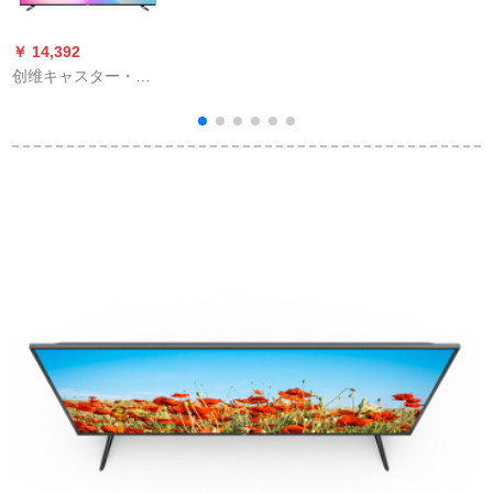
パパパパパパパパパ
ービ
パパパパデデデデデ
￥ 14,392
￥
デデデデデデデデデ
创维キャスター・イ
創
デデデデデデデデデ
(coora)49 K 6 D 49レ
デデデデデプロプロ
ンチーフーズ2+16 G
プロプロプロプロプ
4 K人工知能防ブアレ
ロプロピピピピピピ
ーイ目守テズ
ピピピピピピピピピ
ピピピピピピピピピ
ピピピピピピピピピ
ピピピピピピピピピ
ピピピピピピピピピ
ピピピピピピピピピ
ピピピピピピピピピ
ピピピピピピピピピ
ピピピピピピピピピ
ピピピピピピピピピ
ピピピピピピピピピ
ピピピピピピピピピ
ピピピピピピピピピ