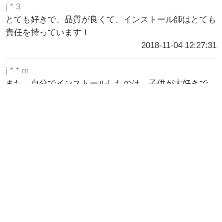
j * 3
とても好きで、品質が良くて、インストール師はとても
責任を持っています！
2018-11-04 12:27:31
j * * m
また、自分でインストールしたのは、子供が大好きで、
目守モードを開いています。
2018-10-30 09:41:07
m * * N
返す
2018-10-29 19:25:05
明日テクノロ
ジー