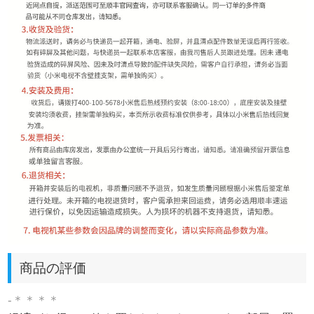
商品の評価
-＊＊＊＊