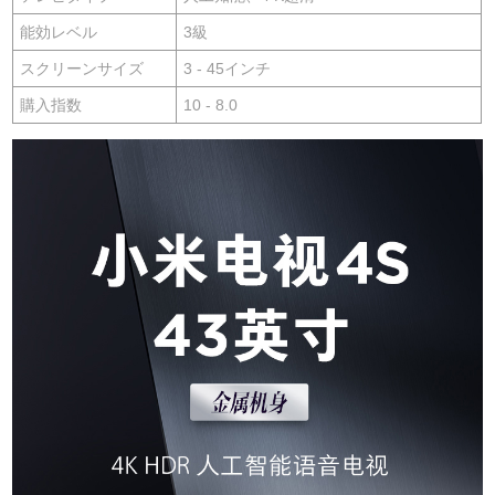
能効レベル
3級
スクリーンサイズ
3 - 45インチ
購入指数
10 - 8.0