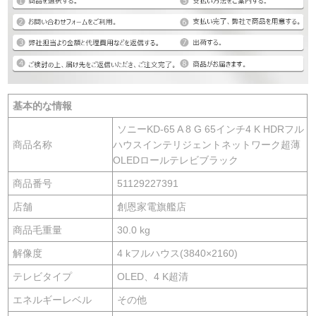
基本的な情報
ソニーKD-65 A 8 G 65インチ4 K HDRフル
商品名称
ハウスインテリジェントネットワーク超薄
OLEDロールテレビブラック
商品番号
51129227391
店舗
創恩家電旗艦店
商品毛重量
30.0 kg
解像度
4 kフルハウス(3840×2160)
テレビタイプ
OLED、4 K超清
エネルギーレベル
その他