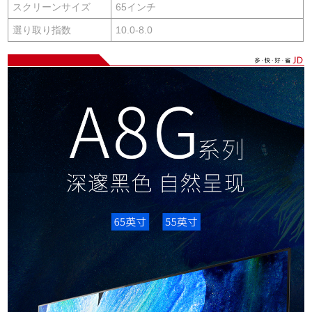
スクリーンサイズ
65インチ
選り取り指数
10.0-8.0