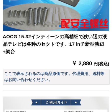
AOCG 15-32インティーンの高精细で狭い辺の液
晶テレビは各种のセクトです。17 inチ新型狭辺
+架台
￥ 2,880
円(税込)
ここで表示されるのは商品原価です。代理費用、送料等
はお問い合わせください。