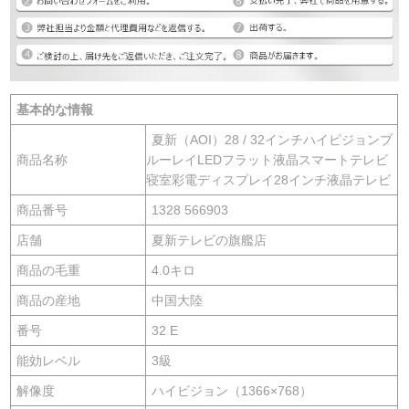
基本的な情報
夏新（AOI）28 / 32インチハイビジョンブ
商品名称
ルーレイLEDフラット液晶スマートテレビ
寝室彩電ディスプレイ28インチ液晶テレビ
商品番号
1328 566903
店舗
夏新テレビの旗艦店
商品の毛重
4.0キロ
商品の産地
中国大陸
番号
32 E
能効レベル
3級
解像度
ハイビジョン（1366×768）