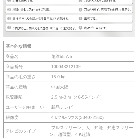
基本的な情報
商品名
創維55 A 5
商品番号
100043212139
商品の毛の重さ
15.0 kg
商品の産地
中国大陸
観覧距離
2.5 m-3 m（46-55インチ）
ユーザーの好ましい
新品テレビ
解像度
4 kフルハウス(3840×2160)
フルスクリーン、人工知能、知恵スクリー
テレビのタイプ
ン、超薄型、4 K超清