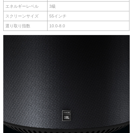
エネルギーレベル
3級
スクリーンサイズ
55インチ
選り取り指数
10.0-8.0