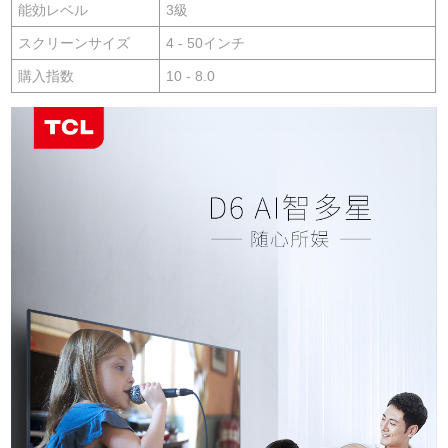
能効レベル
3級
スクリーンサイズ
4 - 50インチ
購入指数
10 - 8.0