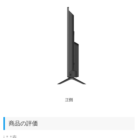
商品の評価
j * *春