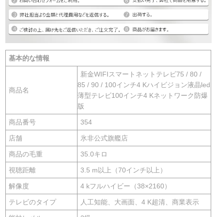
基本的な情報
新金WIFIスマートネットテレビ75 / 80 /
85 / 90 / 100インチ4 Kハイビジョン液晶led
商品名
薄型テレビ100インチ4 Kネットワーク防爆
版
商品番号
354
店舗
氷非公式旗艦店
商品の毛重
35.0キロ
視聴距離
3.5 m以上（70インチ以上）
解像度
4 kフルハイビー（38×2160）
テレビのタイプ
人工知能、大画面、4 K超清、商業表示