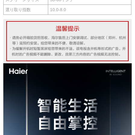
選り取り指数
10.0-8.0