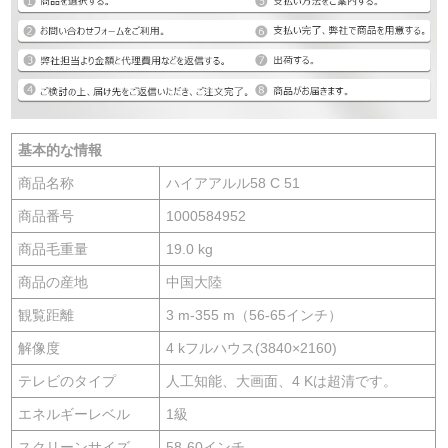
基本的な情報
商品名称
ハイアアルル58 C 51
商品番号
1000584952
商品毛重量
19.0 kg
商品の産地
中国大陸
観覧距離
3 m-355 m（56-65インチ）
解像度
4 kフルハウス(3840×2160)
テレビのタイプ
人工知能、大画面、4 Kは超清です。
エネルギーレベル
1級
スクリーンサイズ
58-60インチ