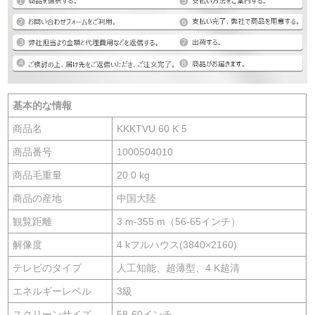
基本的な情報
商品名
KKKTVU 60 K 5
商品番号
1000504010
商品毛重量
20.0 kg
商品の産地
中国大陸
観覧距離
3 m-355 m（56-65インチ）
解像度
4 kフルハウス(3840×2160)
テレビのタイプ
人工知能、超薄型、4 K超清
エネルギーレベル
3級
スクリーンサイズ
58-60インチ