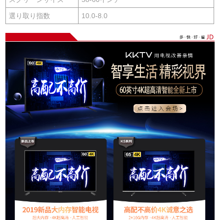
選り取り指数
10.0-8.0