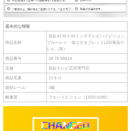
基本的な情報
長虹43 M 1 43インチテレビハイビジョン
商品名称
ブルーレイ・省エネタブレットLED液晶テ
レビ（黒）
商品番号
28 78 88819
店舗
長虹テレビ広州専門店
商品毛重
11キロ
能効レベル
3級
解像度
フルハイビジョン（1920×1080）